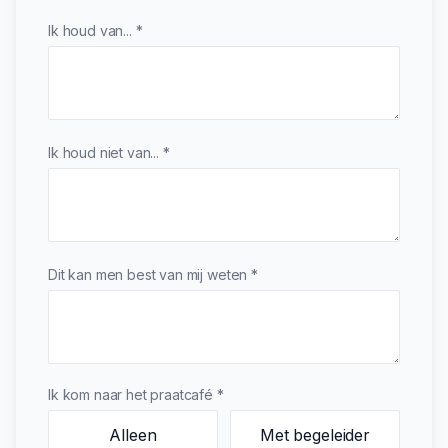
Ik houd van... *
Ik houd niet van... *
Dit kan men best van mij weten *
Ik kom naar het praatcafé *
Alleen
Met begeleider