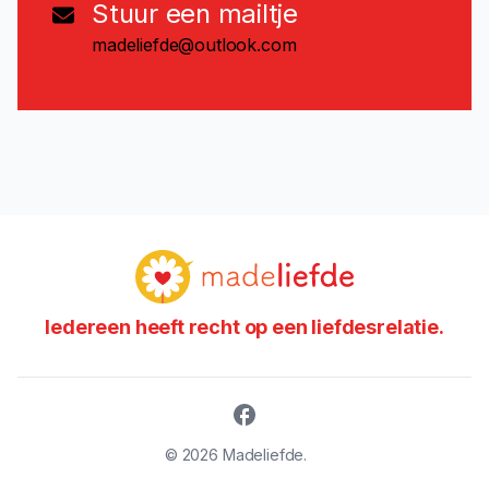
Stuur een mailtje
madeliefde@outlook.com
Iedereen heeft recht op een liefdesrelatie.
©
2026
Madeliefde.