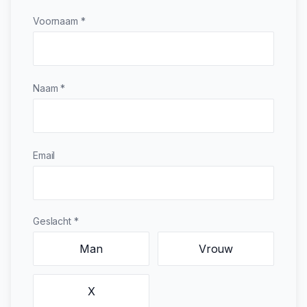
Voornaam *
Naam *
Email
Geslacht *
Man
Vrouw
X