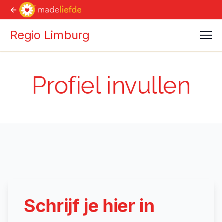
<-
Regio Limburg
Men
Profiel invullen
Schrijf je hier in