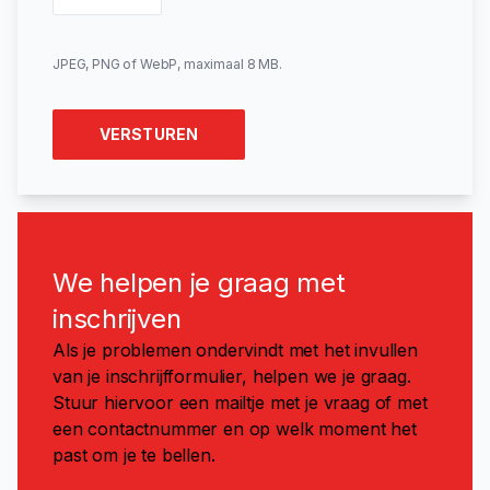
JPEG, PNG of WebP, maximaal 8 MB.
VERSTUREN
We helpen je graag met
inschrijven
Als je problemen ondervindt met het invullen
van je inschrijfformulier, helpen we je graag.
Stuur hiervoor een mailtje met je vraag of met
een contactnummer en op welk moment het
past om je te bellen.